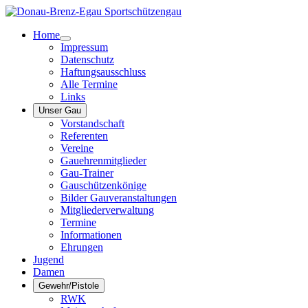
Home
Impressum
Datenschutz
Haftungsausschluss
Alle Termine
Links
Unser Gau
Vorstandschaft
Referenten
Vereine
Gauehrenmitglieder
Gau-Trainer
Gauschützenkönige
Bilder Gauveranstaltungen
Mitgliederverwaltung
Termine
Informationen
Ehrungen
Jugend
Damen
Gewehr/Pistole
RWK